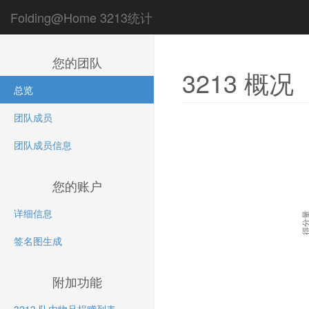
Folding@Home 3213统计
您的团队
3213 概况
总览
团队成员
团队成员信息
您的账户
详细信息
得分
签名图生成
附加功能