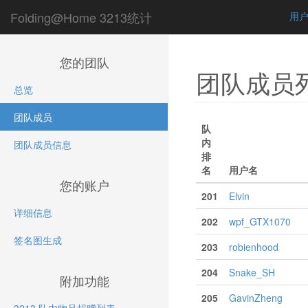
Folding@Home 3213统计
用
您的团队
团队成员
总览
团队成员
队
内
团队成员信息
排
名
用户名
您的账户
201
Elvin
详细信息
202
wpf_GTX1070
签名图生成
203
robienhood
204
Snake_SH
附加功能
205
GavinZheng